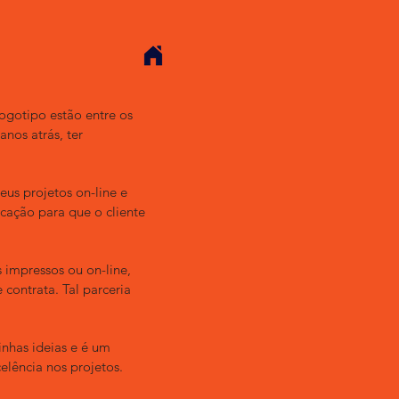
ogotipo estão entre os
nos atrás, ter
eus projetos on-line e
icação para que o cliente
 impressos ou on-line,
contrata. Tal parceria
nhas ideias e é um
elência nos projetos.