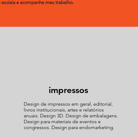
 sociais e acompanhe meu trabalho.
impressos
Design de impressos em geral, editorial,
livros institucionais, artes e relatórios
anuais. Design 3D. Design de embalagens.
Design para materiais de eventos e
congressos. Design para endomarketing.