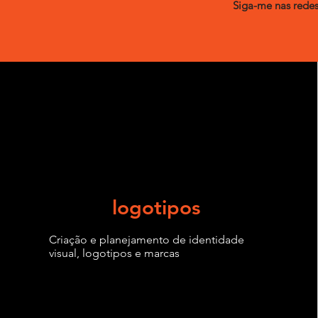
Siga-me nas redes
logotipos
Criação e planejamento de identidade
visual, logotipos e marcas